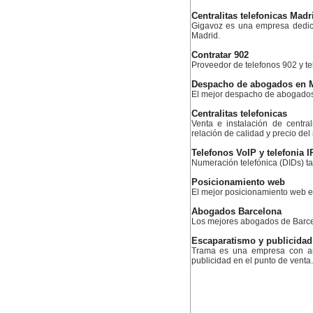
Centralitas telefonicas Madr
Gigavoz es una empresa dedica
Madrid.
Contratar 902
Proveedor de telefonos 902 y te
Despacho de abogados en 
El mejor despacho de abogado
Centralitas telefonicas
Venta e instalación de centra
relación de calidad y precio de
Telefonos VoIP y telefonia I
Numeración telefónica (DIDs) ta
Posicionamiento web
El mejor posicionamiento web 
Abogados Barcelona
Los mejores abogados de Barc
Escaparatismo y publicidad
Trama es una empresa con am
publicidad en el punto de venta.