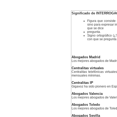
Significado de INTERROGA
Figura que consiste 
sino para expresar in
que se dice
pregunta.
Signo ortográfico (¿
con que se pregunta
Abogados Madrid
Los mejores abogados de Madr
Centralitas virtuales
Centralitas telefónicas virtual
mensuales mínimas.
Centralitas IP
Gigavoz ha sido pionero en Esp
Abogados Valencia
Los mejores abogados de Valen
Abogados Toledo
Los mejores abogados de Tole
Abogados Sevilla