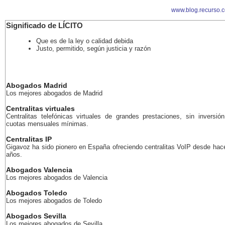
www.blog.recurso.
Significado de LÍCITO
Que es de la ley o calidad debida
Justo, permitido, según justicia y razón
Abogados Madrid
Los mejores abogados de Madrid
Centralitas virtuales
Centralitas telefónicas virtuales de grandes prestaciones, sin inversión
cuotas mensuales mínimas.
Centralitas IP
Gigavoz ha sido pionero en España ofreciendo centralitas VoIP desde ha
años.
Abogados Valencia
Los mejores abogados de Valencia
Abogados Toledo
Los mejores abogados de Toledo
Abogados Sevilla
Los mejores abogados de Sevilla